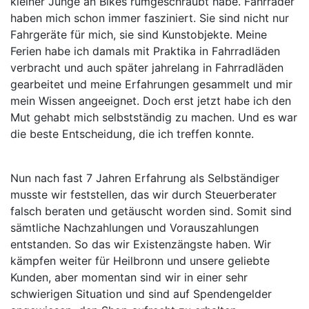
kleiner Junge an Bikes rumgeschraubt habe. Fahrräder
haben mich schon immer fasziniert. Sie sind nicht nur
Fahrgeräte für mich, sie sind Kunstobjekte. Meine
Ferien habe ich damals mit Praktika in Fahrradläden
verbracht und auch später jahrelang in Fahrradläden
gearbeitet und meine Erfahrungen gesammelt und mir
mein Wissen angeeignet. Doch erst jetzt habe ich den
Mut gehabt mich selbstständig zu machen. Und es war
die beste Entscheidung, die ich treffen konnte.
Nun nach fast 7 Jahren Erfahrung als Selbständiger
musste wir feststellen, das wir durch Steuerberater
falsch beraten und getäuscht worden sind. Somit sind
sämtliche Nachzahlungen und Vorauszahlungen
entstanden. So das wir Existenzängste haben. Wir
kämpfen weiter für Heilbronn und unsere geliebte
Kunden, aber momentan sind wir in einer sehr
schwierigen Situation und sind auf Spendengelder