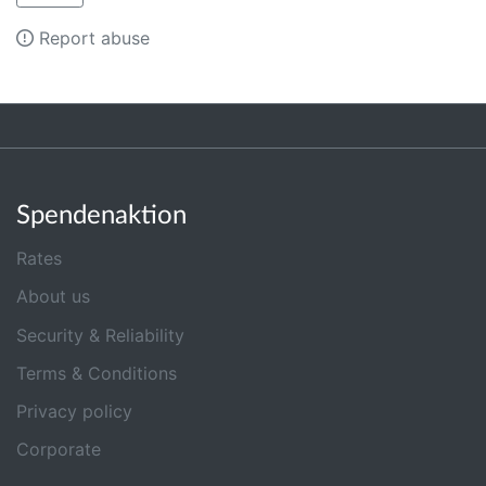
Report abuse
Spendenaktion
Rates
About us
Security & Reliability
Terms & Conditions
Privacy policy
Corporate