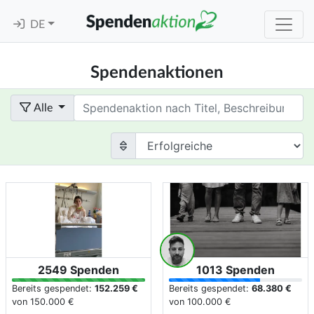
DE
Spendenaktionen
Term
Alle
2549 Spenden
1013 Spenden
Bereits gespendet:
152.259 €
Bereits gespendet:
68.380 €
von
150.000 €
von
100.000 €