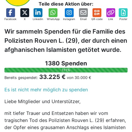
Teile diese Aktion über:
Facebook
X
Linkedin
WhatsApp
Instagram
Email
QR-code
Link
Poster
Wir sammeln Spenden für die Familie des
Polizisten Rouven L. (29), der durch einen
afghanischen Islamisten getötet wurde.
1380 Spenden
111%
33.225 €
Bereits gespendet:
von
30.000 €
Es ist nicht mehr möglich zu spenden
Liebe Mitglieder und Unterstützer,
mit tiefer Trauer und Entsetzen haben wir vom
tragischen Tod des Polizisten Rouven L. (29) erfahren,
der Opfer eines grausamen Anschlags eines Islamisten