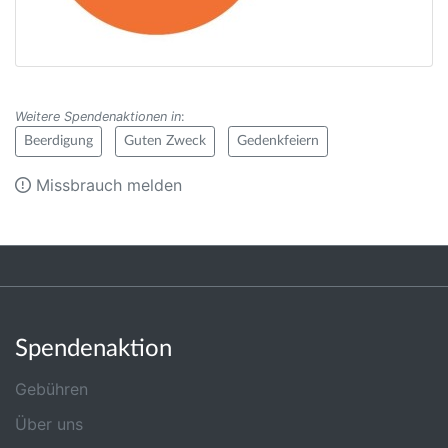
Weitere Spendenaktionen in
:
Beerdigung
Guten Zweck
Gedenkfeiern
Missbrauch melden
Spendenaktion
Gebühren
Über uns