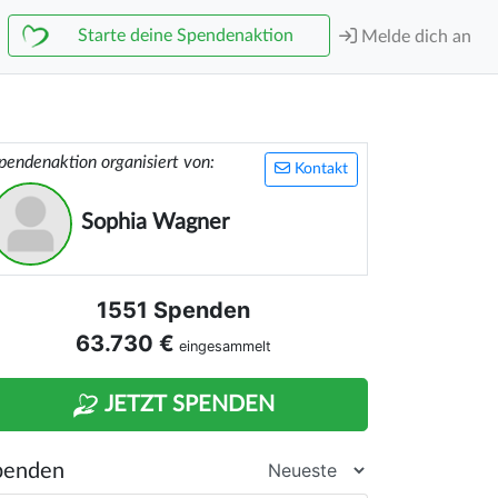
Starte deine Spendenaktion
Melde dich an
pendenaktion organisiert von:
Kontakt
Sophia Wagner
1551 Spenden
63.730 €
eingesammelt
JETZT SPENDEN
penden