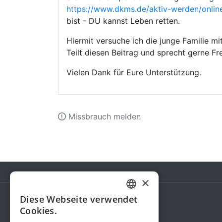
https://www.dkms.de/aktiv-werden/onlin
bist - DU kannst Leben retten.
Hiermit versuche ich die junge Familie mi
Teilt diesen Beitrag und sprecht gerne Fr
Vielen Dank für Eure Unterstützung.
Missbrauch melden
×
Diese Webseite verwendet
GERMAN
Cookies.
Spendenaktion
ENGLISH