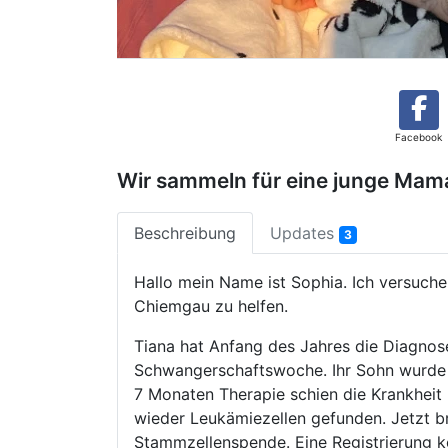
Facebook
Wir sammeln für eine junge Mam
Beschreibung
Updates
3
Hallo mein Name ist Sophia. Ich versuch
Chiemgau zu helfen.
Tiana hat Anfang des Jahres die Diagnos
Schwangerschaftswoche. Ihr Sohn wurde 
7 Monaten Therapie schien die Krankheit
wieder Leukämiezellen gefunden. Jetzt br
Stammzellenspende. Eine Registrierung kö