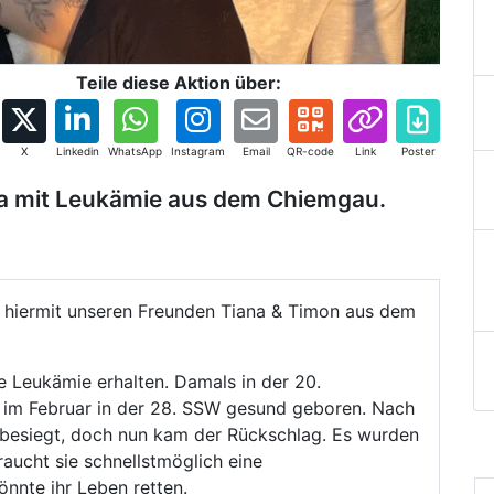
Teile diese Aktion über:
X
Linkedin
WhatsApp
Instagram
Email
QR-code
Link
Poster
a mit Leukämie aus dem Chiemgau.
e hiermit unseren Freunden Tiana & Timon aus dem
e Leukämie erhalten. Damals in der 20.
im Februar in der 28. SSW gesund geboren. Nach
 besiegt, doch nun kam der Rückschlag. Es wurden
aucht sie schnellstmöglich eine
nnte ihr Leben retten.