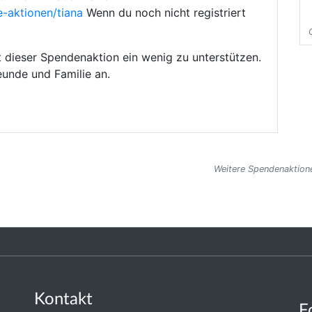
e-aktionen/tiana
Wenn du noch nicht registriert
t dieser Spendenaktion ein wenig zu unterstützen.
eunde und Familie an.
Weitere Spendenaktione
Kontakt
F