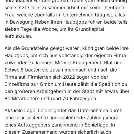
aufzubauen! Für den großen Traum vom Selbstständig
sein setzte er in Zusammenarbeit mit seiner heutigen
Frau, welche ebenfalls im Unternehmen tätig ist, alles
in Bewegung.Neben ihren Hauptjobs fuhren beide teils
sieben Tage die Woche, um ihr Grundkapital
aufzubauen.
Als die Grundsteine gelegt waren, kündigten beide ihre
Hauptjobs, um sich nun vollständig der eigenen Firma
zuwenden zu können. Mit viel Engagement, Blut und
Schweiß bauten sie zusammen nach und nach die
Firma auf. Firmierten sich 2022 sogar von der
Einzelfirma zur Gmbh um.Heute zählt die Spedition zu
den größeren Arbeitgebern in der Stadt mit etwas über
80 Mitarbeitern und rund 70 Fahrzeugen.
Aktuelle Lage: Leider geriet das Unternehmen durch
eine sehr schlechte und schleifende Zahlungsmoral
eines Auftraggebers zunehmend in Schieflage. In
diesem Zusammenhang wurden sicherlich auch