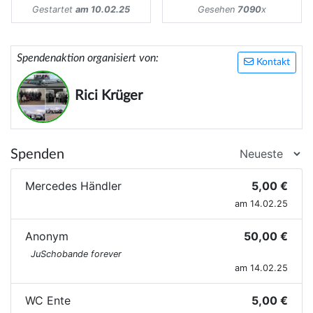
Gestartet
am 10.02.25
Gesehen
7090
x
Spendenaktion organisiert von:
Kontakt
Rici Krüger
Spenden
Mercedes Händler
5,00 €
am 14.02.25
Anonym
50,00 €
JuSchobande forever
am 14.02.25
WC Ente
5,00 €