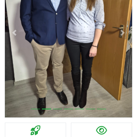
Previous
Next