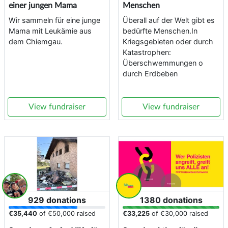
einer jungen Mama
Menschen
Wir sammeln für eine junge
Überall auf der Welt gibt es
Mama mit Leukämie aus
bedürfte Menschen.In
dem Chiemgau.
Kriegsgebieten oder durch
Katastrophen:
Überschwemmungen o
durch Erdbeben
View fundraiser
View fundraiser
929 donations
1380 donations
€35,440
of
€50,000
raised
€33,225
of
€30,000
raised