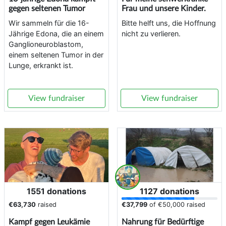
gegen seltenen Tumor
Frau und unsere Kinder.
Wir sammeln für die 16-
Bitte helft uns, die Hoffnung
Jährige Edona, die an einem
nicht zu verlieren.
Ganglioneuroblastom,
einem seltenen Tumor in der
Lunge, erkrankt ist.
View fundraiser
View fundraiser
1551 donations
1127 donations
€63,730
raised
€37,799
of
€50,000
raised
Kampf gegen Leukämie
Nahrung für Bedürftige