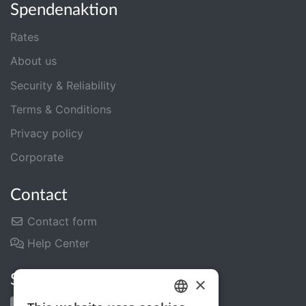
Spendenaktion
Rates
About us
Security & Reliability
Terms & Conditions
Privacy policy
Corporate
Contact
Contact form
Help Center
Share us
×