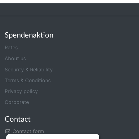
Spendenaktion
Rates
About us
Security & Reliability
Terms & Conditions
Privacy policy
Corporate
Contact
Contact form