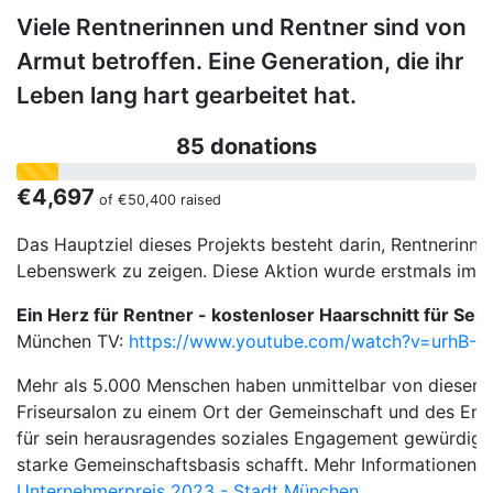
Viele Rentnerinnen und Rentner sind von
Armut betroffen. Eine Generation, die ihr
Leben lang hart gearbeitet hat.
85 donations
€4,697
of
€50,400
raised
Das Hauptziel dieses Projekts besteht darin, Rentnerinn
Lebenswerk zu zeigen. Diese Aktion wurde erstmals im J
Ein Herz für Rentner - kostenloser Haarschnitt für Sen
München TV:
https://www.youtube.com/watch?v=urhB-
Mehr als 5.000 Menschen haben unmittelbar von diesem Pro
Friseursalon zu einem Ort der Gemeinschaft und des En
für sein herausragendes soziales Engagement gewürdigt, 
starke Gemeinschaftsbasis schafft. Mehr Informationen z
Unternehmerpreis 2023 - Stadt München