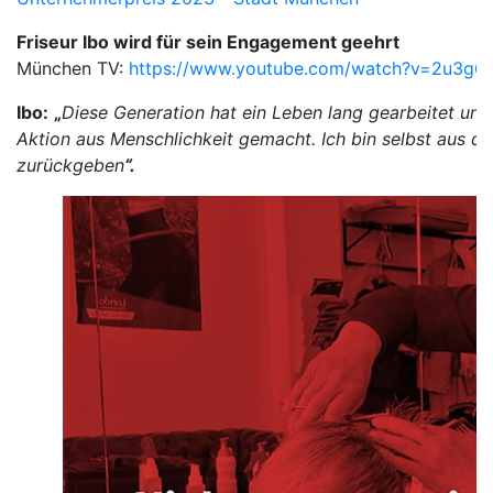
Friseur Ibo wird für sein Engagement geehrt
München TV:
https://www.youtube.com/watch?v=2u3g6
Ibo:
„
Diese Generation hat ein Leben lang gearbeitet und
Aktion aus Menschlichkeit gemacht. Ich bin selbst aus de
zurückgeben
“.