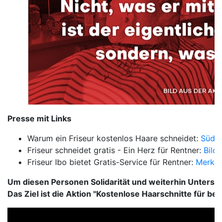
Presse mit Links
Warum ein Friseur kostenlos Haare schneidet:
Südde
Friseur schneidet gratis - Ein Herz für Rentner:
Bild
Friseur Ibo bietet Gratis-Service für Rentner:
Merkur
Um diesen Personen Solidarität und weiterhin Unterstü
Das Ziel ist die Aktion "Kostenlose Haarschnitte für b