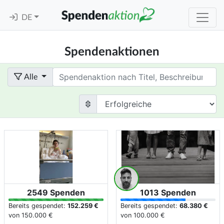
DE
Spendenaktionen
Term
Alle
2549 Spenden
1013 Spenden
Bereits gespendet:
152.259 €
Bereits gespendet:
68.380 €
von
150.000 €
von
100.000 €