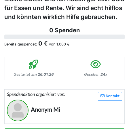
für Essen und Rente. Wir sind echt hilflos
und könnten wirklich Hilfe gebrauchen.
0 Spenden
0 €
Bereits gespendet:
von
1.000 €
Gestartet
am 26.01.26
Gesehen
24
x
Spendenaktion organisiert von:
Kontakt
Anonym Mi