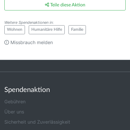
Teile diese Aktion
Weitere Spendenaktionen in
:
Wohnen
Humanitäre Hilfe
Familie
Missbrauch melden
Spendenaktion
Gebühren
Über uns
Sicherheit und Zuverlässigkeit