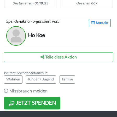
Gestartet
am 01.10.25
Gesehen
60
x
Spendenaktion organisiert von:
Kontakt
Ho Koe
Teile diese Aktion
Weitere Spendenaktionen in
:
Wohnen
Kinder / Jugend
Familie
Missbrauch melden
JETZT SPENDEN