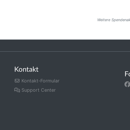
Weitere Spendenak
Kontakt
F
Kontakt-Formular
Support Center