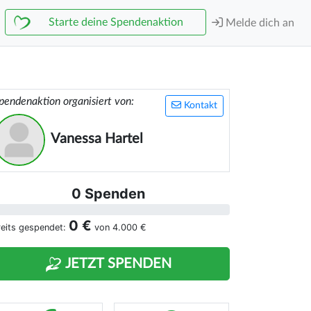
Starte deine Spendenaktion
Melde dich an
pendenaktion organisiert von:
Kontakt
Vanessa Hartel
0 Spenden
0 €
reits gespendet:
von
4.000 €
JETZT SPENDEN