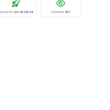
Gestartet
am 14.06.24
Gesehen
91
x