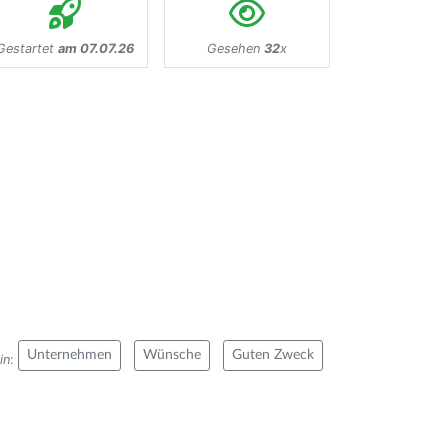
Gestartet
am 07.07.26
Gesehen
32
x
Unternehmen
Wünsche
Guten Zweck
in
: