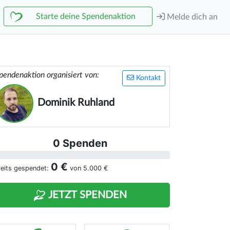
Starte deine Spendenaktion
Melde dich an
pendenaktion organisiert von:
Kontakt
Dominik Ruhland
0 Spenden
0 €
reits gespendet:
von
5.000 €
JETZT SPENDEN