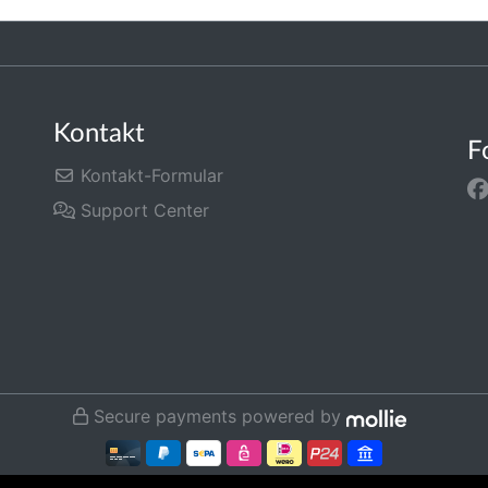
Kontakt
F
Kontakt-Formular
Support Center
Secure payments powered by