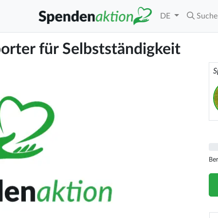
DE
Suche
rter für Selbstständigkeit
S
Be