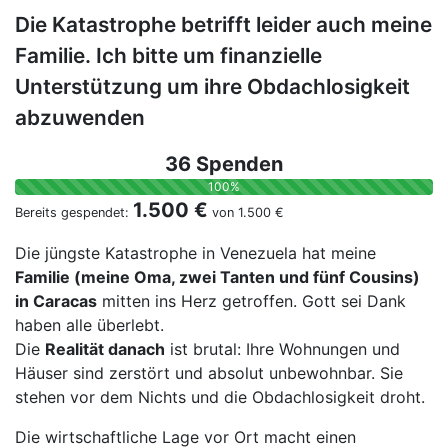
Die Katastrophe betrifft leider auch meine
Familie. Ich bitte um finanzielle
Unterstützung um ihre Obdachlosigkeit
abzuwenden
36 Spenden
100%
1.500 €
Bereits gespendet:
von
1.500 €
Die jüngste Katastrophe in Venezuela hat meine
Familie (meine Oma, zwei Tanten und fünf Cousins)
in Caracas
mitten ins Herz getroffen. Gott sei Dank
haben alle überlebt.
Die
Realität danach
ist brutal: Ihre Wohnungen und
Häuser sind zerstört und absolut unbewohnbar. Sie
stehen vor dem Nichts und die Obdachlosigkeit droht.
Die wirtschaftliche Lage vor Ort macht einen