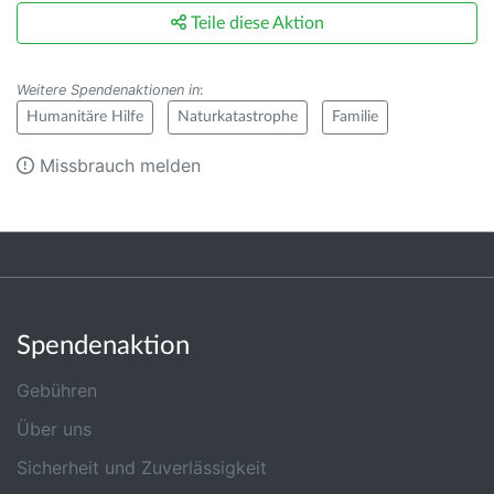
Teile diese Aktion
Weitere Spendenaktionen in
:
Humanitäre Hilfe
Naturkatastrophe
Familie
Missbrauch melden
Spendenaktion
Gebühren
Über uns
Sicherheit und Zuverlässigkeit