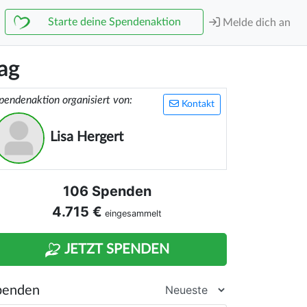
Starte deine Spendenaktion
Melde dich an
ag
pendenaktion organisiert von:
Kontakt
Lisa Hergert
106 Spenden
4.715 €
eingesammelt
JETZT SPENDEN
penden