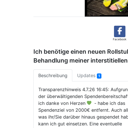
Facebook
Ich benötige einen neuen Rollstu
Behandlung meiner interstitiellen
Beschreibung
Updates
1
Transparenzhinweis 4.7.26 16:45: Aufgru
der überwältigenden Spendenbereitschaft
ich danke von Herzen
- habe ich das
Spendenziel von 2000€ entfernt. Auch all
was ihr/Sie darüber hinaus gespendet hab
kann ich gut einsetzen. Eine eventuelle