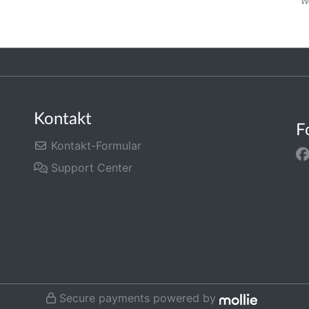
W
Kontakt
F
Kontakt-Formular
Support Center
Secure payments powered by