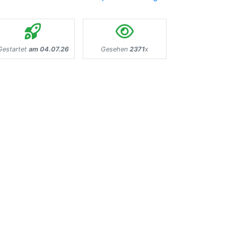
Gestartet
am 04.07.26
Gesehen
2371
x