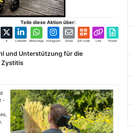
Teile diese Aktion über:
X
Linkedin
WhatsApp
Instagram
Email
QR-code
Link
Poster
hl und Unterstützung für die
 Zystitis
nd
 -
es,
,