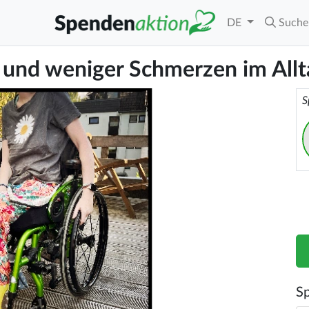
DE
Suche
 und weniger Schmerzen im Allt
S
S