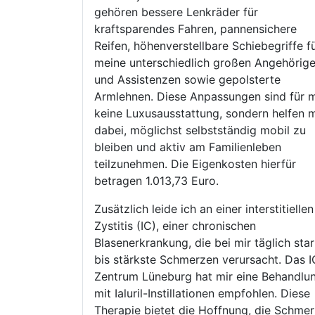
gehören bessere Lenkräder für
kraftsparendes Fahren, pannensichere
Reifen, höhenverstellbare Schiebegriffe f
meine unterschiedlich großen Angehörig
und Assistenzen sowie gepolsterte
Armlehnen. Diese Anpassungen sind für 
keine Luxusausstattung, sondern helfen m
dabei, möglichst selbstständig mobil zu
bleiben und aktiv am Familienleben
teilzunehmen. Die Eigenkosten hierfür
betragen 1.013,73 Euro.
Zusätzlich leide ich an einer interstitiellen
Zystitis (IC), einer chronischen
Blasenerkrankung, die bei mir täglich sta
bis stärkste Schmerzen verursacht. Das I
Zentrum Lüneburg hat mir eine Behandlu
mit Ialuril-Instillationen empfohlen. Diese
Therapie bietet die Hoffnung, die Schme