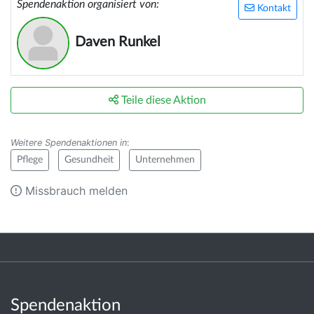
Spendenaktion organisiert von:
Kontakt
Daven Runkel
Teile diese Aktion
Weitere Spendenaktionen in
:
Pflege
Gesundheit
Unternehmen
Missbrauch melden
Spendenaktion