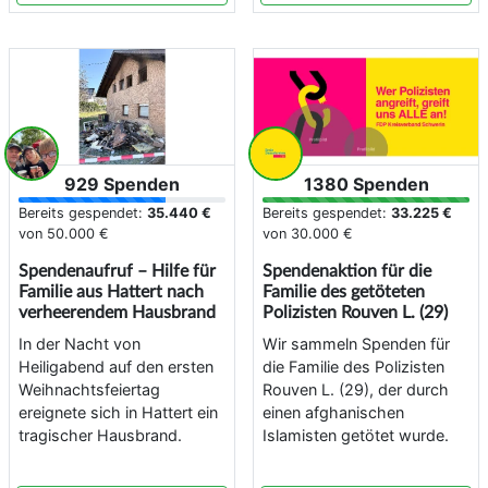
929 Spenden
1380 Spenden
Bereits gespendet:
35.440 €
Bereits gespendet:
33.225 €
von
50.000 €
von
30.000 €
Spendenaufruf – Hilfe für
Spendenaktion für die
Familie aus Hattert nach
Familie des getöteten
verheerendem Hausbrand
Polizisten Rouven L. (29)
In der Nacht von
Wir sammeln Spenden für
Heiligabend auf den ersten
die Familie des Polizisten
Weihnachtsfeiertag
Rouven L. (29), der durch
ereignete sich in Hattert ein
einen afghanischen
tragischer Hausbrand.
Islamisten getötet wurde.