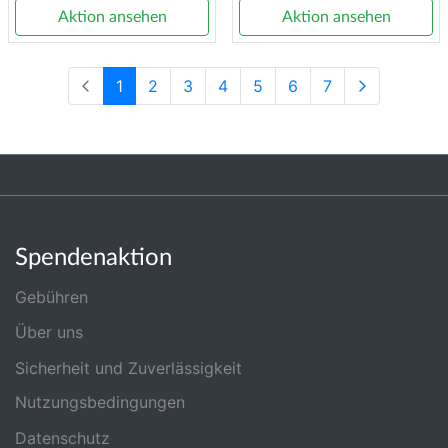
Aktion ansehen
Aktion ansehen
1
2
3
4
5
6
7
Spendenaktion
Gebühren
Über uns
Sicherheit und Zuverlässigkeit
Nutzungsbedingungen
Datenschutz