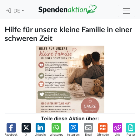
DE
Hilfe für unsere kleine Familie in einer
schweren Zeit
Teile diese Aktion über:
Facebook
X
Linkedin
WhatsApp
Instagram
Email
QR-code
Link
Poster