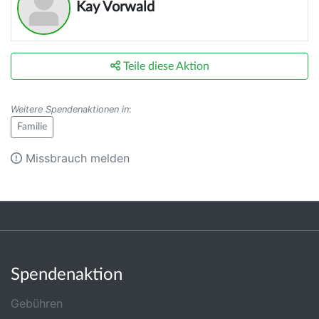
Kay Vorwald
Teile diese Aktion
Weitere Spendenaktionen in
:
Familie
Missbrauch melden
Spendenaktion
Gebühren