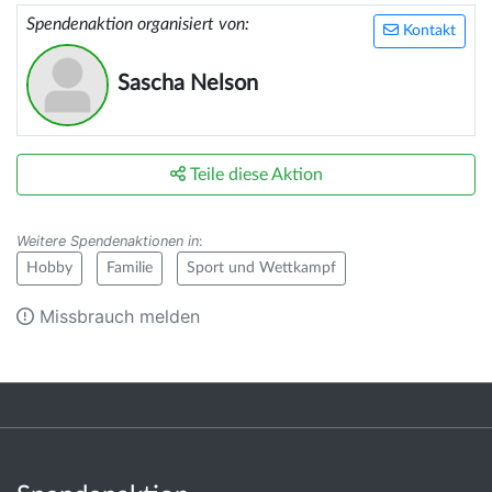
Spendenaktion organisiert von:
Kontakt
Sascha Nelson
Teile diese Aktion
Weitere Spendenaktionen in
:
Hobby
Familie
Sport und Wettkampf
Missbrauch melden