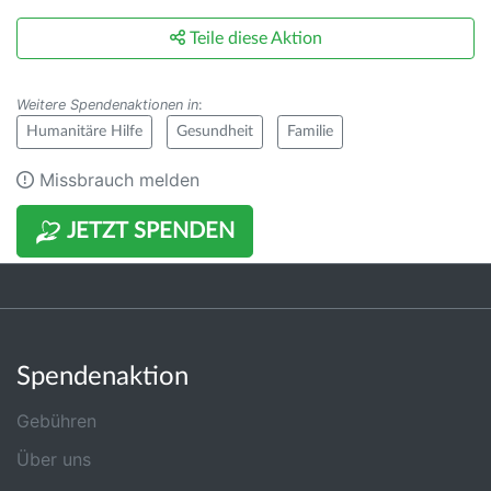
Teile diese Aktion
Weitere Spendenaktionen in
:
Humanitäre Hilfe
Gesundheit
Familie
Missbrauch melden
JETZT SPENDEN
Spendenaktion
Gebühren
Über uns