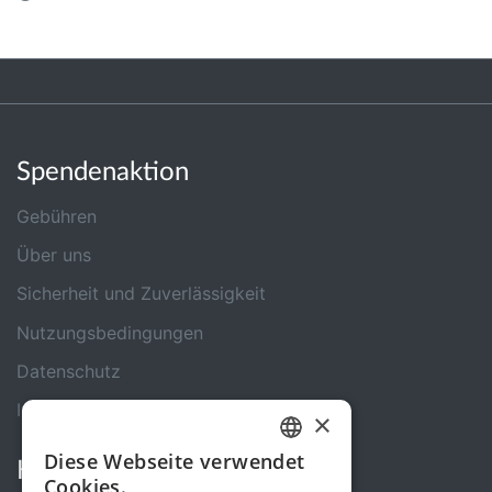
Spendenaktion
Gebühren
Über uns
Sicherheit und Zuverlässigkeit
Nutzungsbedingungen
Datenschutz
Impressum
×
Diese Webseite verwendet
Kontakt
GERMAN
Cookies.