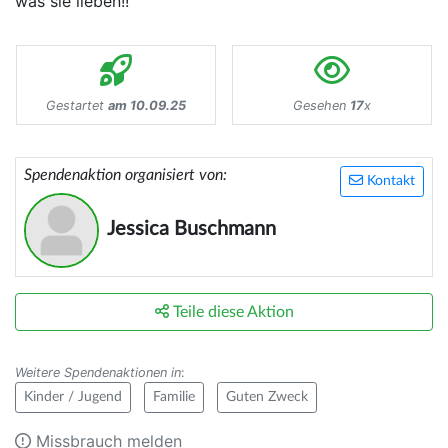
was sie lieben!!
Gestartet
am 10.09.25
Gesehen
17
x
Spendenaktion organisiert von:
Kontakt
Jessica Buschmann
Teile diese Aktion
Weitere Spendenaktionen in
:
Kinder / Jugend
Familie
Guten Zweck
Missbrauch melden