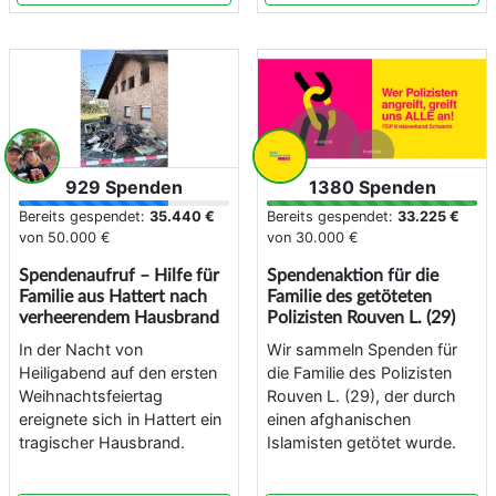
929 Spenden
1380 Spenden
Bereits gespendet:
35.440 €
Bereits gespendet:
33.225 €
von
50.000 €
von
30.000 €
Spendenaufruf – Hilfe für
Spendenaktion für die
Familie aus Hattert nach
Familie des getöteten
verheerendem Hausbrand
Polizisten Rouven L. (29)
In der Nacht von
Wir sammeln Spenden für
Heiligabend auf den ersten
die Familie des Polizisten
Weihnachtsfeiertag
Rouven L. (29), der durch
ereignete sich in Hattert ein
einen afghanischen
tragischer Hausbrand.
Islamisten getötet wurde.