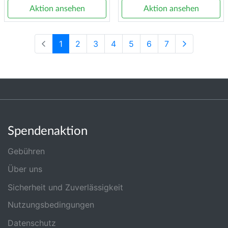
Aktion ansehen
Aktion ansehen
1
2
3
4
5
6
7
Spendenaktion
Gebühren
Über uns
Sicherheit und Zuverlässigkeit
Nutzungsbedingungen
Datenschutz