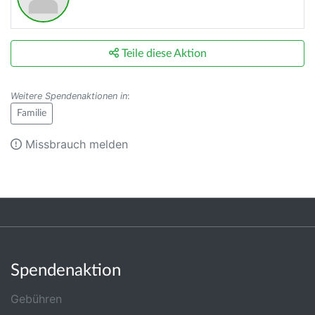
Teile diese Aktion
Weitere Spendenaktionen in
:
Familie
Missbrauch melden
Spendenaktion
Gebühren