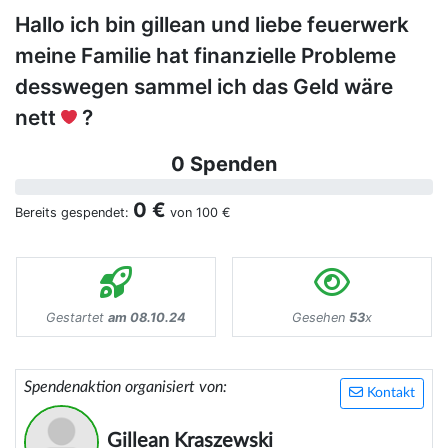
Hallo ich bin gillean und liebe feuerwerk
meine Familie hat finanzielle Probleme
desswegen sammel ich das Geld wäre
nett
?
0 Spenden
0 €
Bereits gespendet:
von
100 €
Gestartet
am 08.10.24
Gesehen
53
x
Spendenaktion organisiert von:
Kontakt
Gillean Kraszewski