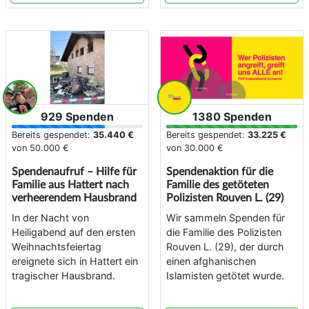
929 Spenden
1380 Spenden
Bereits gespendet:
35.440 €
Bereits gespendet:
33.225 €
von
50.000 €
von
30.000 €
Spendenaufruf – Hilfe für
Spendenaktion für die
Familie aus Hattert nach
Familie des getöteten
verheerendem Hausbrand
Polizisten Rouven L. (29)
In der Nacht von
Wir sammeln Spenden für
Heiligabend auf den ersten
die Familie des Polizisten
Weihnachtsfeiertag
Rouven L. (29), der durch
ereignete sich in Hattert ein
einen afghanischen
tragischer Hausbrand.
Islamisten getötet wurde.