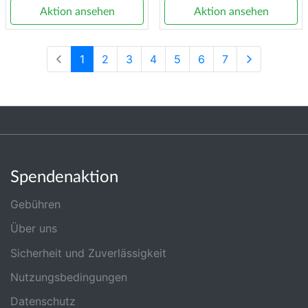
Aktion ansehen
Aktion ansehen
1
2
3
4
5
6
7
Spendenaktion
Gebühren
Über uns
Sicherheit und Zuverlässigkeit
Nutzungsbedingungen
Datenschutz