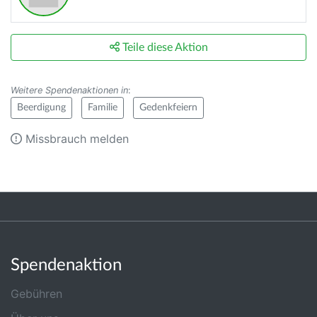
Teile diese Aktion
Weitere Spendenaktionen in
:
Beerdigung
Familie
Gedenkfeiern
Missbrauch melden
Spendenaktion
Gebühren