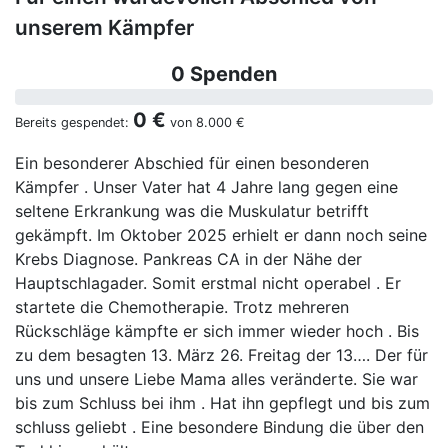
unserem Kämpfer
0 Spenden
0 €
Bereits gespendet:
von
8.000 €
Ein besonderer Abschied für einen besonderen
Kämpfer . Unser Vater hat 4 Jahre lang gegen eine
seltene Erkrankung was die Muskulatur betrifft
gekämpft. Im Oktober 2025 erhielt er dann noch seine
Krebs Diagnose. Pankreas CA in der Nähe der
Hauptschlagader. Somit erstmal nicht operabel . Er
startete die Chemotherapie. Trotz mehreren
Rückschläge kämpfte er sich immer wieder hoch . Bis
zu dem besagten 13. März 26. Freitag der 13…. Der für
uns und unsere Liebe Mama alles veränderte. Sie war
bis zum Schluss bei ihm . Hat ihn gepflegt und bis zum
schluss geliebt . Eine besondere Bindung die über den