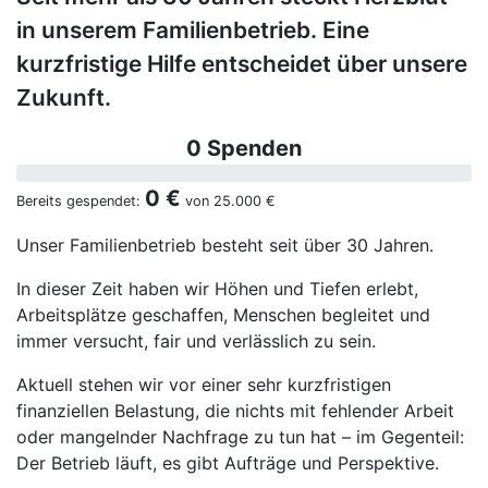
in unserem Familienbetrieb. Eine
kurzfristige Hilfe entscheidet über unsere
Zukunft.
0 Spenden
0 €
Bereits gespendet:
von
25.000 €
Unser Familienbetrieb besteht seit über 30 Jahren.
In dieser Zeit haben wir Höhen und Tiefen erlebt,
Arbeitsplätze geschaffen, Menschen begleitet und
immer versucht, fair und verlässlich zu sein.
Aktuell stehen wir vor einer sehr kurzfristigen
finanziellen Belastung, die nichts mit fehlender Arbeit
oder mangelnder Nachfrage zu tun hat – im Gegenteil:
Der Betrieb läuft, es gibt Aufträge und Perspektive.