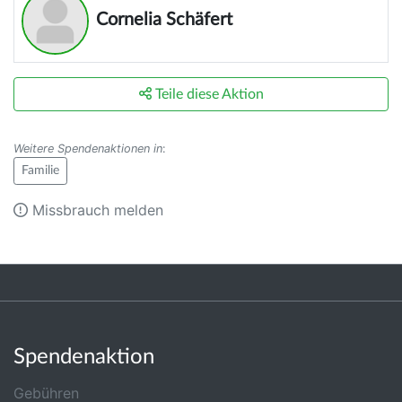
Cornelia Schäfert
Teile diese Aktion
Weitere Spendenaktionen in
:
Familie
Missbrauch melden
Spendenaktion
Gebühren