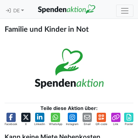
DE
Familie und Kinder in Not
Teile diese Aktion über:
Facebook
X
Linkedin
WhatsApp
Instagram
Email
QR-code
Link
Poster
Kann keine Miete Nebenkosten