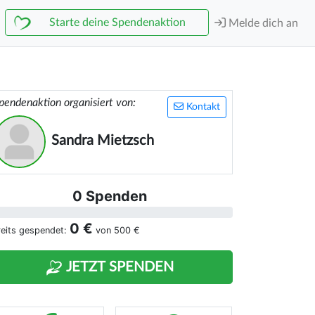
Starte deine Spendenaktion
Melde dich an
pendenaktion organisiert von:
Kontakt
Sandra Mietzsch
0 Spenden
0 €
reits gespendet:
von
500 €
JETZT SPENDEN