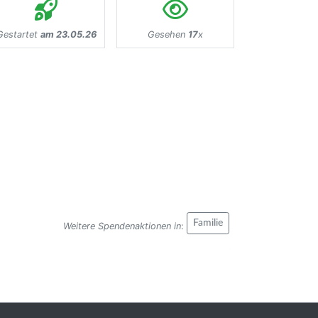
Gestartet
am 23.05.26
Gesehen
17
x
Familie
Weitere Spendenaktionen in
: