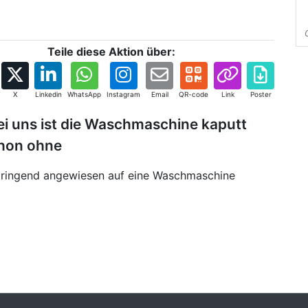
Teile diese Aktion über:
X
Linkedin
WhatsApp
Instagram
Email
QR-code
Link
Poster
ei uns ist die Waschmaschine kaputt
chon ohne
 dringend angewiesen auf eine Waschmaschine