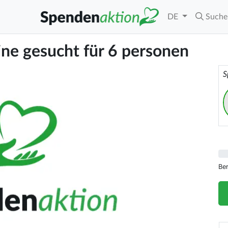
DE
Suche
e gesucht für 6 personen
S
Be