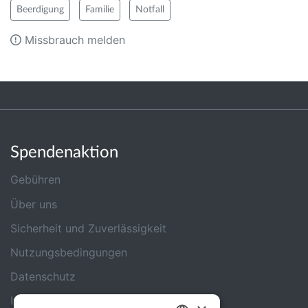
Beerdigung
Familie
Notfall
Missbrauch melden
Spendenaktion
Gebühren
Über uns
Sicherheit und Zuverlässigkeit
Nutzungsbedingungen
Datenschutz
Impressum