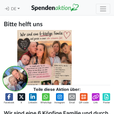
DE
Bitte helft uns
Teile diese Aktion über:
Facebook
X
Linkedin
WhatsApp
Instagram
Email
QR-code
Link
Poster
Wir sind eine 6 Köpfige Familie und durch