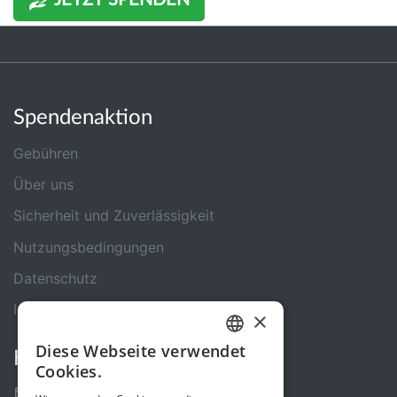
JETZT SPENDEN
Spendenaktion
Gebühren
Über uns
Sicherheit und Zuverlässigkeit
Nutzungsbedingungen
Datenschutz
Impressum
×
Diese Webseite verwendet
Kontakt
GERMAN
Cookies.
ENGLISH
Kontakt-Formular