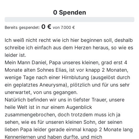
0 Spenden
0 €
Bereits gespendet:
von
7.000 €
Ich weiß nicht recht wie ich hier beginnen soll, deshalb
schreibe ich einfach aus dem Herzen heraus, so wie es
leider ist.
Mein Mann Daniel, Papa unseres kleinen, grad erst 4
Monate alten Sohnes Elias, ist vor knapp 2 Monaten,
wenige Tage nach einer Hirnblutung (ausgelöst durch
ein geplatztes Aneurysma), plötzlich und für uns sehr
unerwartet, von uns gegangen.
Natürlich befinden wir uns in tiefster Trauer, unsere
heile Welt ist in nur einem Augenblick
zusammengebrochen, doch trotzdem muss ich ja
sehen, wie es für unseren kleinen Sohn, der seinen
lieben Papa leider gerade einmal knapp 2 Monate lang
Kennenlernen und haben durfte, und mich