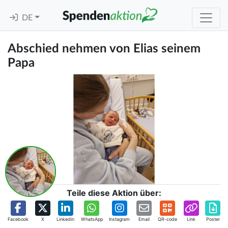
DE
Abschied nehmen von Elias seinem
Papa
Teile diese Aktion über:
Facebook
X
Linkedin
WhatsApp
Instagram
Email
QR-code
Link
Poster