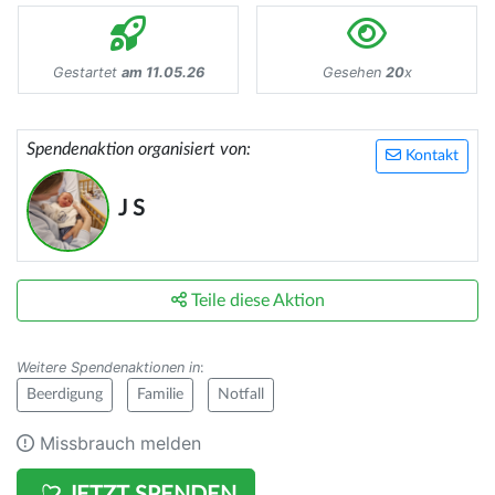
Gestartet
am 11.05.26
Gesehen
20
x
Spendenaktion organisiert von:
Kontakt
J S
Teile diese Aktion
Weitere Spendenaktionen in
:
Beerdigung
Familie
Notfall
Missbrauch melden