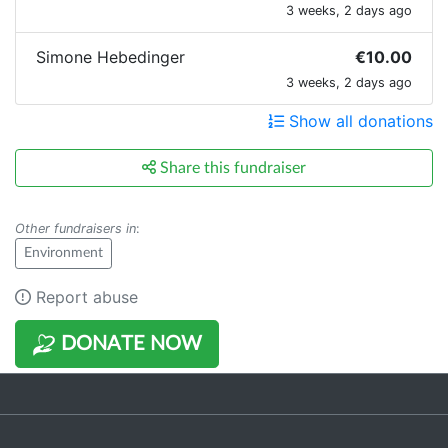
3 weeks, 2 days ago
Simone Hebedinger
€10.00
3 weeks, 2 days ago
Show all donations
Share this fundraiser
Other fundraisers in
:
Environment
Report abuse
DONATE NOW