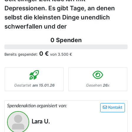
Depressionen. Es gibt Tage, an denen
selbst die kleinsten Dinge unendlich
schwerfallen und der
0 Spenden
0 €
Bereits gespendet:
von
3.500 €
Gestartet
am 15.01.26
Gesehen
26
x
Spendenaktion organisiert von:
Kontakt
Lara U.