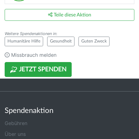
Teile diese Aktion
Weitere Spendenaktionen in
:
Humanitäre Hilfe
Gesundheit
Guten Zweck
Missbrauch melden
JETZT SPENDEN
Spendenaktion
Gebühren
Über uns