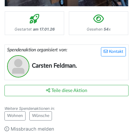
Gestartet
am 17.01.26
Gesehen
54
x
Spendenaktion organisiert von:
Kontakt
Carsten Feldman.
Teile diese Aktion
Weitere Spendenaktionen in
:
Wohnen
Wünsche
Missbrauch melden