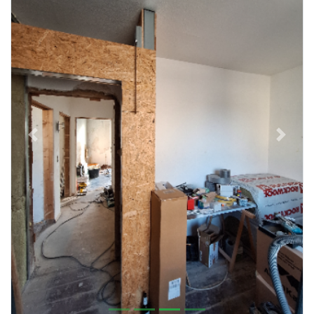
Previous
Next