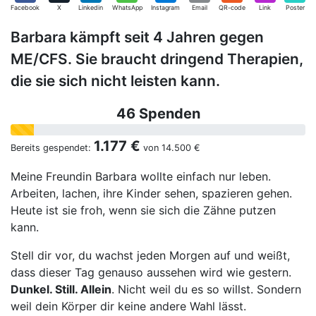
Facebook
X
Linkedin
WhatsApp
Instagram
Email
QR-code
Link
Poster
Barbara kämpft seit 4 Jahren gegen
ME/CFS. Sie braucht dringend Therapien,
die sie sich nicht leisten kann.
46 Spenden
1.177 €
Bereits gespendet:
von
14.500 €
Meine Freundin Barbara wollte einfach nur leben.
Arbeiten, lachen, ihre Kinder sehen, spazieren gehen.
Heute ist sie froh, wenn sie sich die Zähne putzen
kann.
Stell dir vor, du wachst jeden Morgen auf und weißt,
dass dieser Tag genauso aussehen wird wie gestern.
Dunkel. Still. Allein
. Nicht weil du es so willst. Sondern
weil dein Körper dir keine andere Wahl lässt.