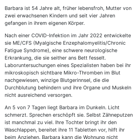
Barbara ist 54 Jahre alt, früher lebensfroh, Mutter von
zwei erwachsenen Kindern und seit vier Jahren
gefangen in ihrem eigenen Körper.
Nach einer COVID-Infektion im Jahr 2022 entwickelte
sie ME/CFS (Myalgische Enzephalomyelitis/Chronic
Fatigue Syndrome), eine schwere neurologische
Erkrankung, die sie seither ans Bett fesselt.
Laboruntersuchungen eines Spezialisten haben bei ihr
mikroskopisch sichtbare Mikro-Thromben im Blut
nachgewiesen, winzige Blutgerinnsel, die die
Durchblutung behindern und ihre Organe und Muskeln
nicht ausreichend versorgen.
An 5 von 7 Tagen liegt Barbara im Dunkeln. Licht
schmerzt. Sprechen erschöpft sie. Selbst Zähneputzen
ist manchmal zu viel. Ihre Tochter bringt ihr den
Waschlappen, bereitet ihre 11 Tabletten vor, hilft ihr
beim Anziehen. Barbara kann die Wohnung nicht