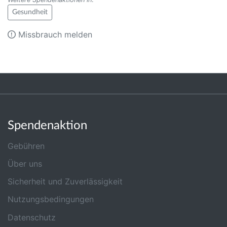
Gesundheit
Missbrauch melden
Spendenaktion
Gebühren
Über uns
Sicherheit und Zuverlässigkeit
Nutzungsbedingungen
Datenschutz