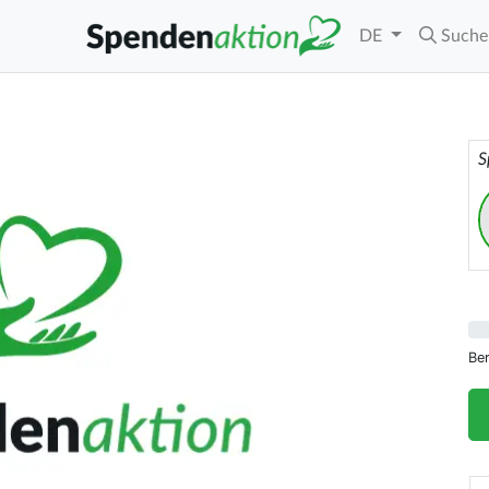
DE
Suche
S
Be