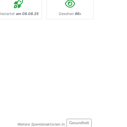
Gestartet
am 06.08.25
Gesehen
86
x
Gesundheit
Weitere Spendenaktionen in
: