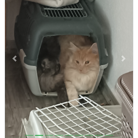
Previous
Next