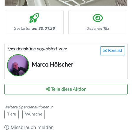
Gestartet
am 30.01.26
Gesehen
15
x
Spendenaktion organisiert von:
Kontakt
Marco Hölscher
Teile diese Aktion
Weitere Spendenaktionen in
:
Tiere
Wünsche
Missbrauch melden