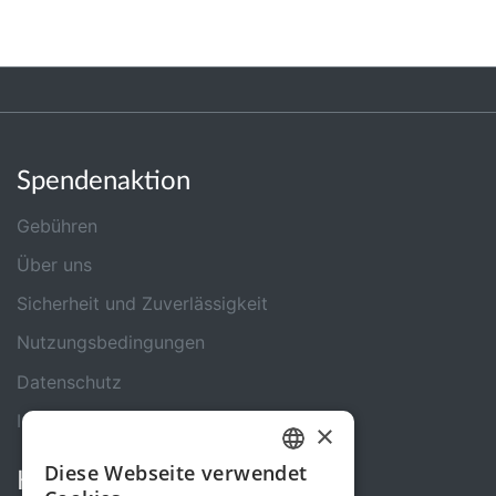
Spendenaktion
Gebühren
Über uns
Sicherheit und Zuverlässigkeit
Nutzungsbedingungen
Datenschutz
Impressum
×
Diese Webseite verwendet
Kontakt
GERMAN