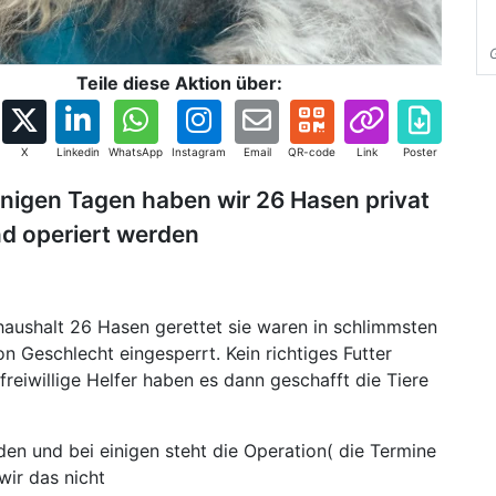
Teile diese Aktion über:
X
Linkedin
WhatsApp
Instagram
Email
QR-code
Link
Poster
einigen Tagen haben wir 26 Hasen privat
d operiert werden
haushalt 26 Hasen gerettet sie waren in schlimmsten
n Geschlecht eingesperrt. Kein richtiges Futter
reiwillige Helfer haben es dann geschafft die Tiere
den und bei einigen steht die Operation( die Termine
wir das nicht