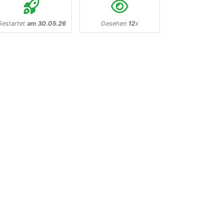
Gestartet
am 30.05.26
Gesehen
12
x