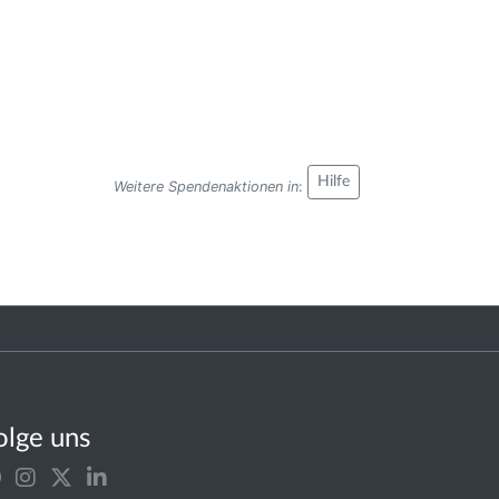
Hilfe
Weitere Spendenaktionen in
:
olge uns