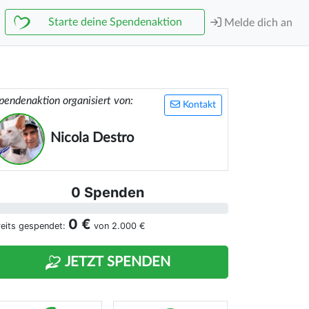
Starte deine Spendenaktion
Melde dich an
pendenaktion organisiert von:
Kontakt
Nicola Destro
0 Spenden
0 €
reits gespendet:
von
2.000 €
JETZT SPENDEN