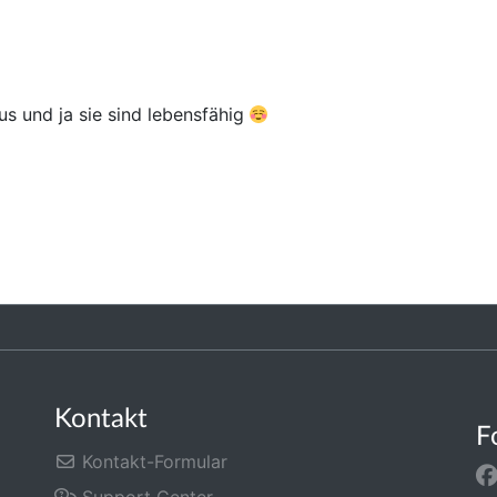
s und ja sie sind lebensfähig
Kontakt
F
Kontakt-Formular