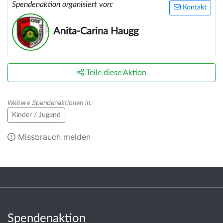
Spendenaktion organisiert von:
Kontakt
Anita-Carina Haugg
Teile diese Aktion
Weitere Spendenaktionen in
:
Kinder / Jugend
Missbrauch melden
Spendenaktion