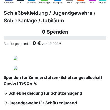
Facebook
X
Linkedin
WhatsApp
Instagram
Email
QR-code
Link
Poster
Schießbekleidung / Jugendgewehre /
Schießanlage / Jubiläum
0 Spenden
0 €
Bereits gespendet:
von
10.000 €
Spenden für Zimmerstutzen-Schützengesellschaft
Diedorf 1902 e.V.
→ Schießbekleidung für Schützenjugend
→ Jugendgewehr für Schützenjugend