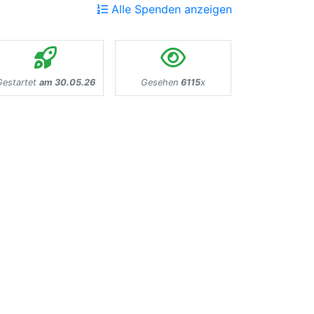
Alle Spenden anzeigen
Gestartet
am 30.05.26
Gesehen
6115
x