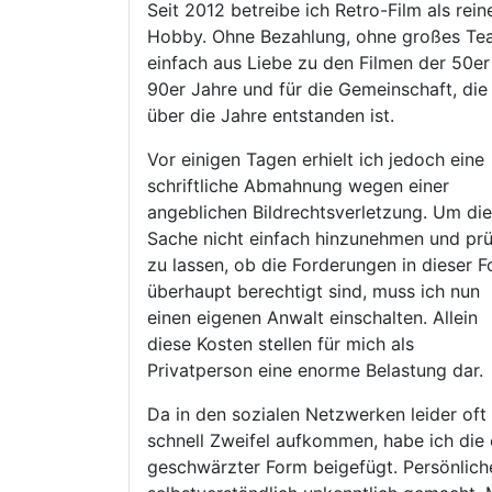
Seit 2012 betreibe ich Retro-Film als rein
Hobby. Ohne Bezahlung, ohne großes Te
einfach aus Liebe zu den Filmen der 50er
90er Jahre und für die Gemeinschaft, die
über die Jahre entstanden ist.
Vor einigen Tagen erhielt ich jedoch eine
schriftliche Abmahnung wegen einer
angeblichen Bildrechtsverletzung. Um die
Sache nicht einfach hinzunehmen und pr
zu lassen, ob die Forderungen in dieser 
überhaupt berechtigt sind, muss ich nun
einen eigenen Anwalt einschalten. Allein
diese Kosten stellen für mich als
Privatperson eine enorme Belastung dar.
Da in den sozialen Netzwerken leider oft
schnell Zweifel aufkommen, habe ich die
geschwärzter Form beigefügt. Persönlic