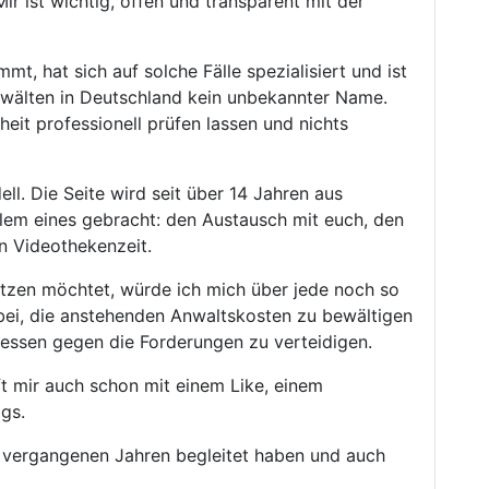
ir ist wichtig, offen und transparent mit der
, hat sich auf solche Fälle spezialisiert und ist
 Anwälten in Deutschland kein unbekannter Name.
it professionell prüfen lassen und nichts
l. Die Seite wird seit über 14 Jahren aus
llem eines gebracht: den Austausch mit euch, den
en Videothekenzeit.
tützen möchtet, würde ich mich über jede noch so
abei, die anstehenden Anwaltskosten zu bewältigen
messen gegen die Forderungen zu verteidigen.
t mir auch schon mit einem Like, einem
gs.
en vergangenen Jahren begleitet haben und auch