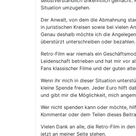
selbstverständlich unkenntlich gemacht. M
Situation umzugehen.
Der Anwalt, von dem die Abmahnung stammt
in juristischen Kreisen sowie bei vielen
Genau deshalb möchte ich die Angelegenhe
überstürzt unterschreiben oder bezahlen.
Retro-Film war niemals ein Geschäftsmodel
Leidenschaft betrieben und hat mir vor a
Fans klassischer Filme und der guten alt
Wenn ihr mich in dieser Situation unters
kleine Spende freuen. Jeder Euro hilft d
und gibt mir die Möglichkeit, mich ange
Wer nicht spenden kann oder möchte, hilf
Kommentar oder dem Teilen dieses Beitra
Vielen Dank an alle, die Retro-Film in d
jetzt an meiner Seite stehen.