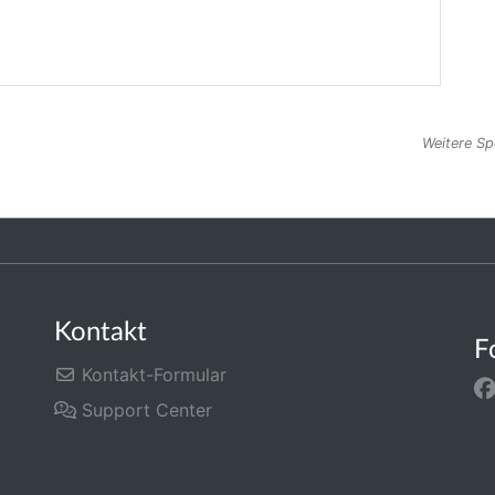
Weitere Sp
Kontakt
F
Kontakt-Formular
Support Center