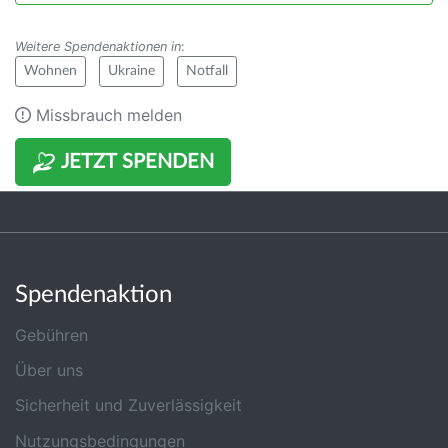
Weitere Spendenaktionen in
:
Wohnen
Ukraine
Notfall
Missbrauch melden
JETZT SPENDEN
Spendenaktion
Gebühren
Über uns
Sicherheit und Zuverlässigkeit
Nutzungsbedingungen