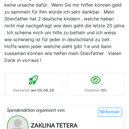
keine ursache dafür . Wenn Sie mir hrlfen können geld
zu sammeln für Ihm würde ich sehr dankbar . Mein
Stievfather hat 2 deutsche kindern , welche haben
nicht mal nachgefragt wie dem geht die letzte 20 jahre
. Ich scheme mich um hilfe zu betteln und ich weiss
wie schwierig ist für jeder in deutschland zu zeit .
Hoffe wenn jeder weöche sieht gibt 1 e und dann
zussamen können wie helfen mein Stievfather . Vielen
Dank in vorraus !
Gestartet
am 05.06.26
Gesehen
10
x
Spendenaktion organisiert von:
Kontakt
ZAKLINA TETERA