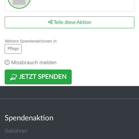
Teile diese Aktion
Weitere Spendenaktionen in
:
Pflege
Missbrauch melden
JETZT SPENDEN
Spendenaktion
Gebühren