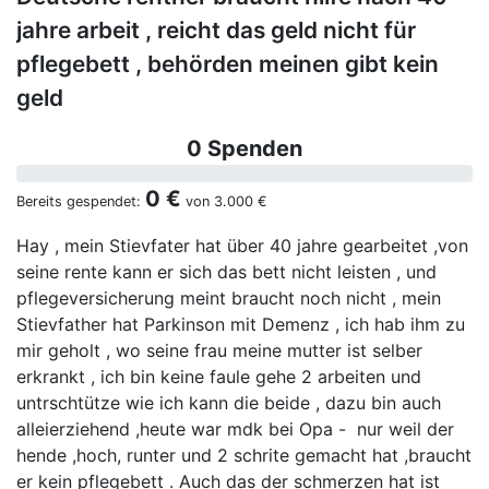
jahre arbeit , reicht das geld nicht für
pflegebett , behörden meinen gibt kein
geld
0 Spenden
0 €
Bereits gespendet:
von
3.000 €
Hay , mein Stievfater hat über 40 jahre gearbeitet ,von
seine rente kann er sich das bett nicht leisten , und
pflegeversicherung meint braucht noch nicht , mein
Stievfather hat Parkinson mit Demenz , ich hab ihm zu
mir geholt , wo seine frau meine mutter ist selber
erkrankt , ich bin keine faule gehe 2 arbeiten und
untrschtütze wie ich kann die beide , dazu bin auch
alleierziehend ,heute war mdk bei Opa - nur weil der
hende ,hoch, runter und 2 schrite gemacht hat ,braucht
er kein pflegebett . Auch das der schmerzen hat ist