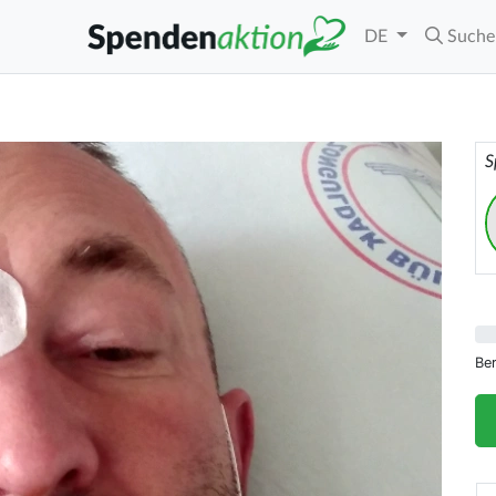
DE
Suche
S
Be