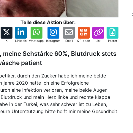
Teile diese Aktion über:
X
Linkedin
WhatsApp
Instagram
Email
QR-code
Link
Poster
en, meine Sehstârke 60%, Blutdruck stets
wâsche patient
iabetiker, durch den Zucker habe ich meine belde
 jahre 2020 hatte ich eine Erfolgreiche
durch eine infektion verloren, meine beide Augen
 Blutdruck und mein Herz linke und rechte klappe
ebe in der Türkei, was sehr schwer ist zu Leben,
 eure Unterstützung bitte helft mir meine Gesundheit