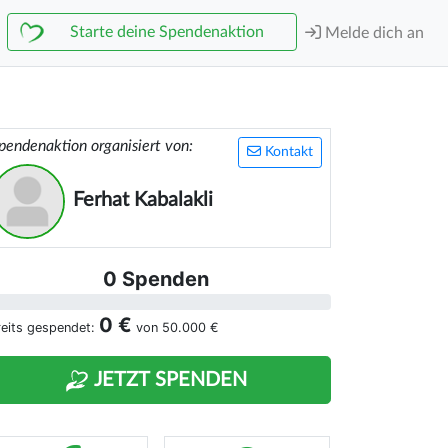
Starte deine Spendenaktion
Melde dich an
pendenaktion organisiert von:
Kontakt
Ferhat Kabalakli
0 Spenden
0 €
reits gespendet:
von
50.000 €
JETZT SPENDEN