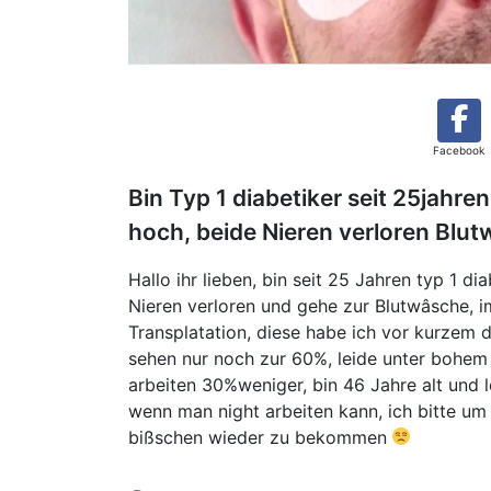
Facebook
Bin Typ 1 diabetiker seit 25jahr
hoch, beide Nieren verloren Blut
Hallo ihr lieben, bin seit 25 Jahren typ 1 d
Nieren verloren und gehe zur Blutwâsche, im
Transplatation, diese habe ich vor kurzem 
sehen nur noch zur 60%, leide unter bohem
arbeiten 30%weniger, bin 46 Jahre alt und l
wenn man night arbeiten kann, ich bitte um
bißschen wieder zu bekommen