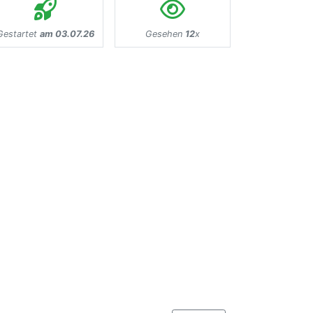
Gestartet
am 03.07.26
Gesehen
12
x