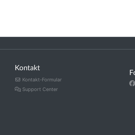
Kontakt
F
Kontakt-Formular
Support Center