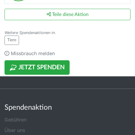
Teile diese Aktion
Weitere Spendenaktionen in
:
Tiere
Missbrauch melden
JETZT SPENDEN
Spendenaktion
Gebühren
Über uns