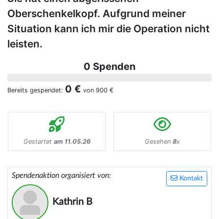
Oberschenkelkopf. Aufgrund meiner
Situation kann ich mir die Operation nicht
leisten.
0 Spenden
0 €
Bereits gespendet:
von
900 €
Gestartet
am 11.05.26
Gesehen
8
x
Spendenaktion organisiert von:
Kontakt
Kathrin B