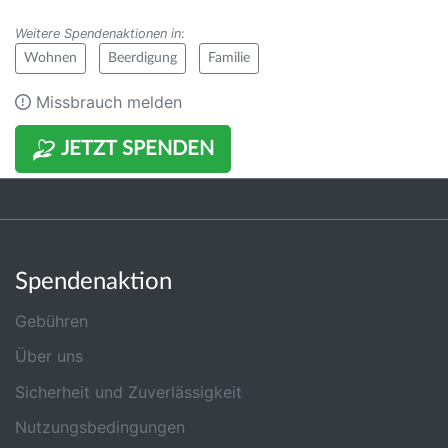
Weitere Spendenaktionen in
:
Wohnen
Beerdigung
Familie
Missbrauch melden
JETZT SPENDEN
Spendenaktion
Gebühren
Über uns
Sicherheit und Zuverlässigkeit
Nutzungsbedingungen