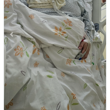
Previous
Next