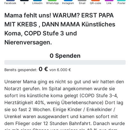
Facebook
X
Linkedin
WhatsApp
Instagram
Email
QR-code
Link
Poster
Mama fehlt uns! WARUM? ERST PAPA
MIT KREBS , DANN MAMA Künstliches
Koma, COPD Stufe 3 und
Nierenversagen.
0 Spenden
0 €
Bereits gespendet:
von
6.000 €
Unserer Mama ging es nicht so gut und wir hatten den
Notarzt gerufen. Im Spital angekommen wurde sie
sofort ins künstliche koma gelegt (COPD Stufe 3-4,
Herztätigkeit 40%, wenig Überlebenschance) Dort lag
sie so fast 2 Wochen. Einige Kinder / Enkelkinder /
Urenkel waren ausgewandert und kamen sofort mit
dem Flieger oder 12 Stunden Bahnfahrt. Danach wurde