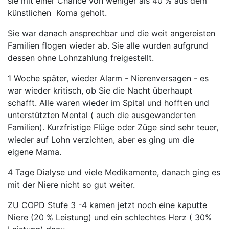
sie mit einer Chance von weniger als 40 % aus dem
künstlichen Koma geholt.
Sie war danach ansprechbar und die weit angereisten
Familien flogen wieder ab. Sie alle wurden aufgrund
dessen ohne Lohnzahlung freigestellt.
1 Woche später, wieder Alarm - Nierenversagen - es
war wieder kritisch, ob Sie die Nacht überhaupt
schafft. Alle waren wieder im Spital und hofften und
unterstützten Mental ( auch die ausgewanderten
Familien). Kurzfristige Flüge oder Züge sind sehr teuer,
wieder auf Lohn verzichten, aber es ging um die
eigene Mama.
4 Tage Dialyse und viele Medikamente, danach ging es
mit der Niere nicht so gut weiter.
ZU COPD Stufe 3 -4 kamen jetzt noch eine kaputte
Niere (20 % Leistung) und ein schlechtes Herz ( 30%