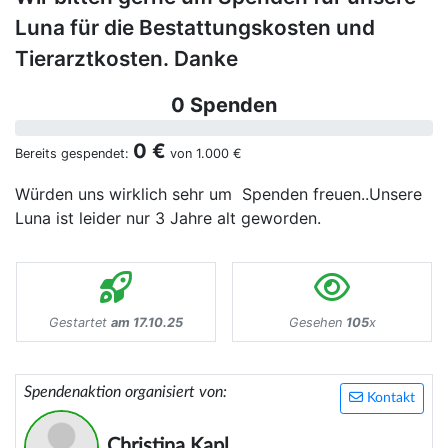
Luna für die Bestattungskosten und
Tierarztkosten. Danke
0 Spenden
0 €
Bereits gespendet:
von
1.000 €
Würden uns wirklich sehr um Spenden freuen..Unsere
Luna ist leider nur 3 Jahre alt geworden.
Gestartet
am 17.10.25
Gesehen
105
x
Spendenaktion organisiert von:
Kontakt
Christina Kapl