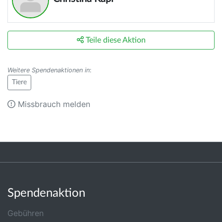
Teile diese Aktion
Weitere Spendenaktionen in
:
Tiere
Missbrauch melden
Spendenaktion
Gebühren