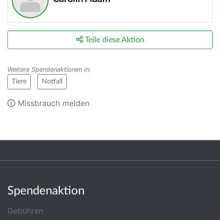
Teile diese Aktion
Weitere Spendenaktionen in
:
Tiere
Notfall
Missbrauch melden
Spendenaktion
Gebühren