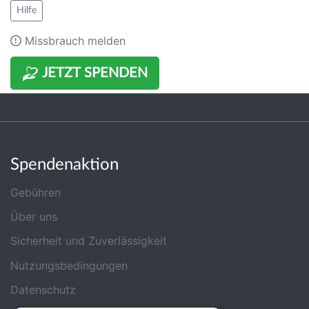
Hilfe
Missbrauch melden
JETZT SPENDEN
Spendenaktion
Gebühren
Über uns
Sicherheit und Zuverlässigkeit
Nutzungsbedingungen
Datenschutz