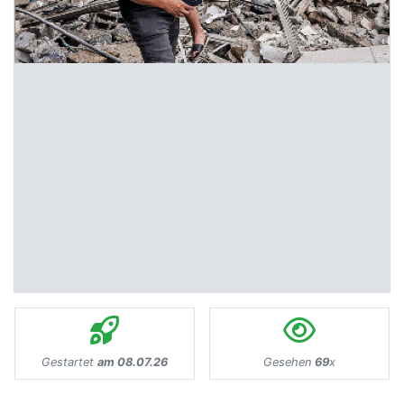
Gestartet
am 08.07.26
Gesehen
69
x