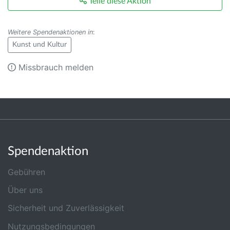
Teile diese Aktion
Weitere Spendenaktionen in
:
Kunst und Kultur
Missbrauch melden
Spendenaktion
Gebühren
Über uns
Sicherheit und Zuverlässigkeit
Nutzungsbedingungen