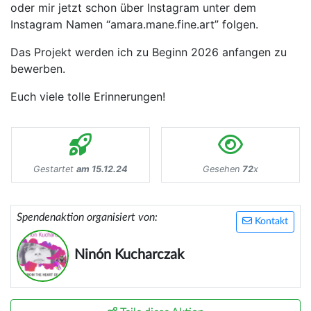
oder mir jetzt schon über Instagram unter dem
Instagram Namen “amara.mane.fine.art” folgen.
Das Projekt werden ich zu Beginn 2026 anfangen zu
bewerben.
Euch viele tolle Erinnerungen!
Gestartet
am 15.12.24
Gesehen
72
x
Spendenaktion organisiert von:
Kontakt
Ninón Kucharczak