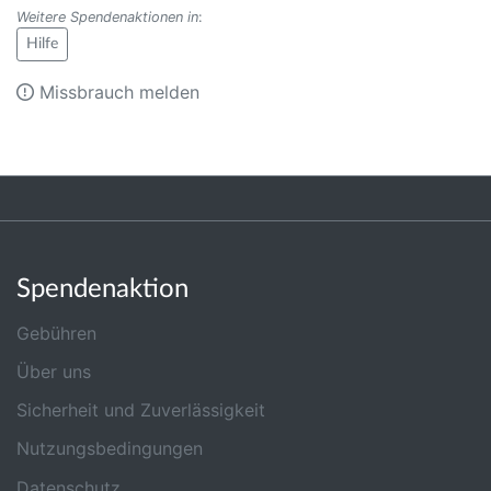
Weitere Spendenaktionen in
:
Hilfe
Missbrauch melden
Spendenaktion
Gebühren
Über uns
Sicherheit und Zuverlässigkeit
Nutzungsbedingungen
Datenschutz