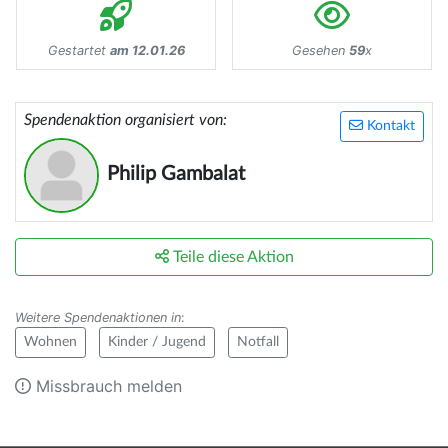
Gestartet
am 12.01.26
Gesehen
59
x
Spendenaktion organisiert von:
Kontakt
Philip Gambalat
Teile diese Aktion
Weitere Spendenaktionen in
:
Wohnen
Kinder / Jugend
Notfall
Missbrauch melden