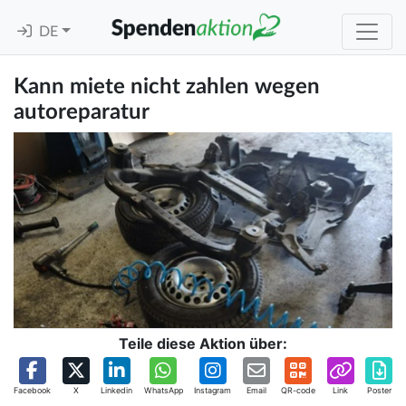
DE
Kann miete nicht zahlen wegen
autoreparatur
Teile diese Aktion über:
Facebook
X
Linkedin
WhatsApp
Instagram
Email
QR-code
Link
Poster