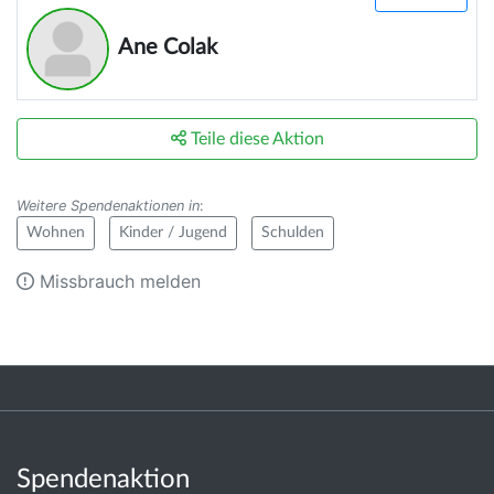
Ane Colak
Teile diese Aktion
Weitere Spendenaktionen in
:
Wohnen
Kinder / Jugend
Schulden
Missbrauch melden
Spendenaktion